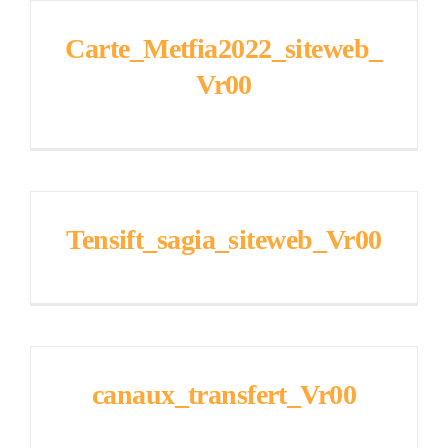
Carte_Metfia2022_siteweb_
Vr00
Tensift_sagia_siteweb_Vr00
canaux_transfert_Vr00