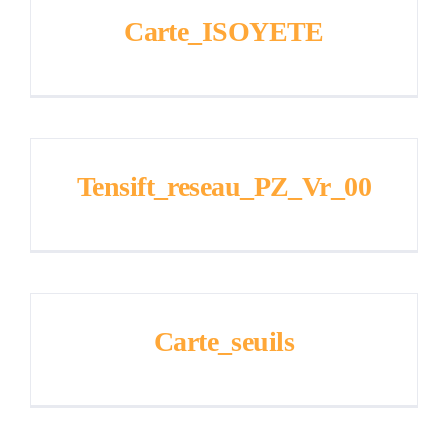
Carte_ISOYETE
Tensift_reseau_PZ_Vr_00
Carte_seuils