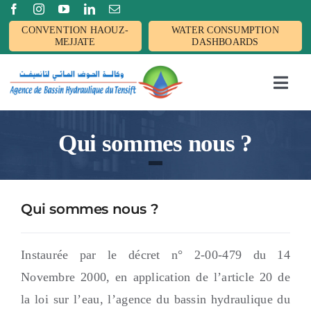
Passer
CONVENTION HAOUZ-
WATER CONSUMPTION
au
MEJJATE
DASHBOARDS
contenu
Toggl
Navig
Accueil
Qui sommes nous ?
L’AGENCE
Qui sommes nous ?
BASSIN
Instaurée par le décret n° 2-00-479 du 14
Activités
Novembre 2000, en application de l’article 20 de
la loi sur l’eau, l’agence du bassin hydraulique du