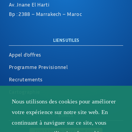
Av. Jnane El Harti
Bp : 2388 – Marrakech – Maroc
LIENS UTILES
Appel d’offres
Programme Previsionnel
Recrutements
Cartographie
Nous utilisons des cookies pour améliorer
votre expérience sur notre site web. En
ESPACE
continuant à naviguer sur ce site, vous
CONVENTION HAOUZ-MEJJATE