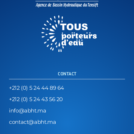
CONTACT
+212 (0) 5 24 44 89 64
+212 (0) 5 24 43 56 20
info@abht.ma
contact@abht.ma