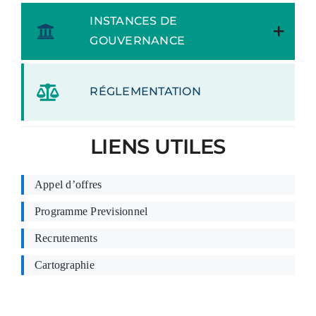
INSTANCES DE
GOUVERNANCE
RÉGLEMENTATION
LIENS UTILES
Appel d’offres
Programme Previsionnel
Recrutements
Cartographie