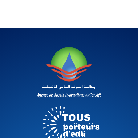
COOPÉRATION
E-SERVICE
COMMUNICATION
Contact