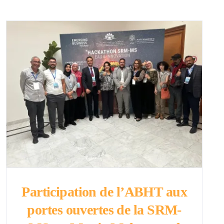
Participation de l’ABHT aux
portes ouvertes de la SRM-