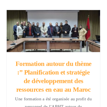
Formation autour du thème
:” Planification et stratégie
de développement des
ressources en eau au Maroc
Une formation a été organisée au profit du
personnel de l’ABHT autour du