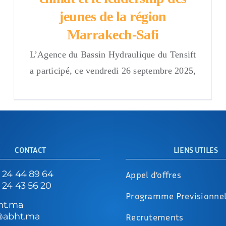
jeunes de la région
Marrakech-Safi
L’Agence du Bassin Hydraulique du Tensift
a participé, ce vendredi 26 septembre 2025,
CONTACT
LIENS UTILES
5 24 44 89 64
Appel d’offres
5 24 43 56 20
Programme Previsionne
ht.ma
@abht.ma
Recrutements