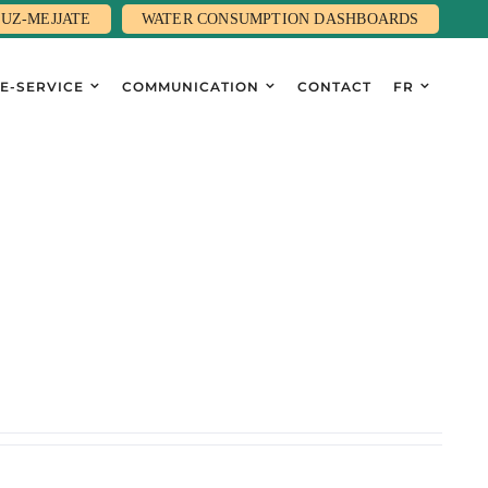
UZ-MEJJATE
WATER CONSUMPTION DASHBOARDS
E-SERVICE
COMMUNICATION
CONTACT
FR