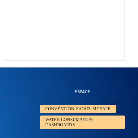
ESPACE
CONVENTION HAOUZ-MEJJATE
l
WATER CONSUMPTION
DASHBOARDS