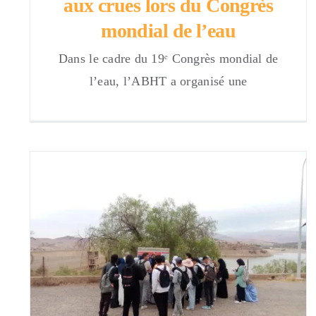
aux crues lors du Congrès
mondial de l’eau
Dans le cadre du 19ᵉ Congrès mondial de
l’eau, l’ABHT a organisé une