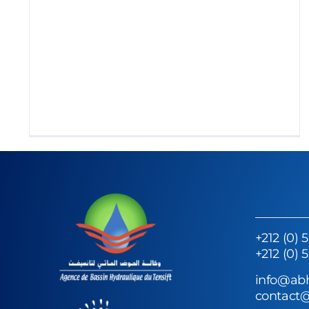
+212 (0) 
+212 (0) 
info@ab
contact