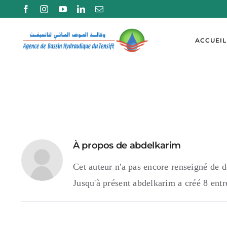
Passer
au
contenu
ACCUEIL
À propos de
abdelkarim
Cet auteur n'a pas encore renseigné de dé
Jusqu'à présent abdelkarim a créé 8 entr