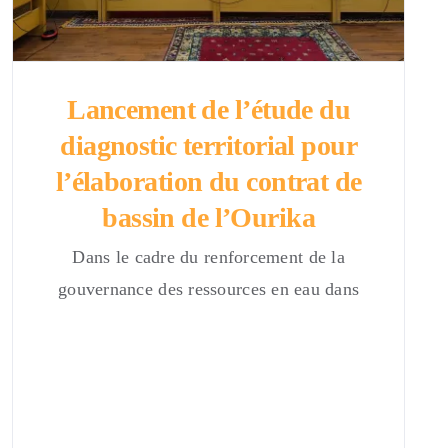
Lancement de l’étude du
diagnostic territorial pour
l’élaboration du contrat de
bassin de l’Ourika
Dans le cadre du renforcement de la
gouvernance des ressources en eau dans