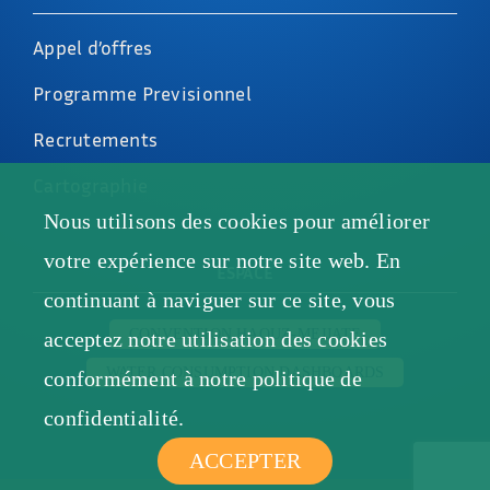
Appel d’offres
Programme Previsionnel
Recrutements
Cartographie
Nous utilisons des cookies pour améliorer
votre expérience sur notre site web. En
ESPACE
continuant à naviguer sur ce site, vous
CONVENTION HAOUZ-MEJJATE
acceptez notre utilisation des cookies
WATER CONSUMPTION DASHBOARDS
conformément à notre politique de
confidentialité.
ACCEPTER