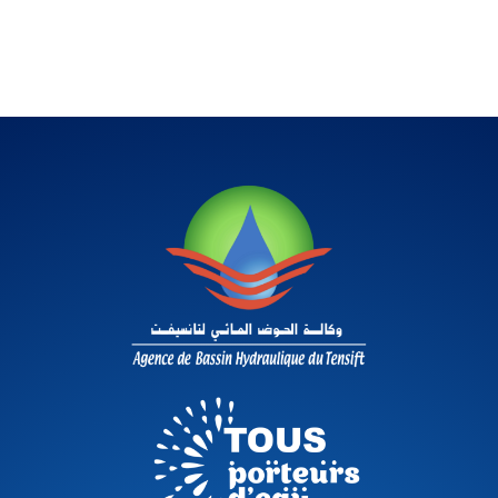
COOPÉRATION
E-SERVICE
COMMUNICATION
Contact
fr