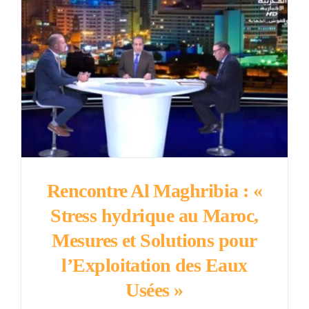
Rencontre Al Maghribia : «
Stress hydrique au Maroc,
Mesures et Solutions pour
l’Exploitation des Eaux
Usées »