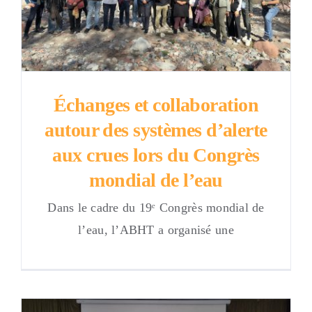
COOPÉRATION
E-SERVICE
COMMUNICATION
Échanges et collaboration
autour des systèmes d’alerte
Contact
aux crues lors du Congrès
mondial de l’eau
fr
Dans le cadre du 19ᵉ Congrès mondial de
l’eau, l’ABHT a organisé une