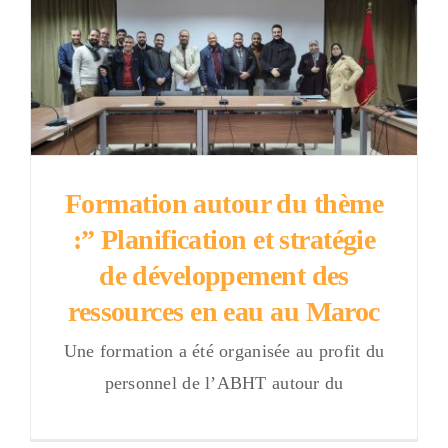
Formation autour du thème
:” Planification et stratégie
de développement des
ressources en eau au Maroc
Une formation a été organisée au profit du
personnel de l’ABHT autour du