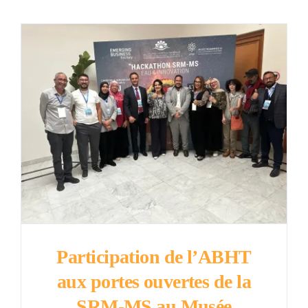
Participation de l’ABHT
aux portes ouvertes de la
SRM-MS au Musée