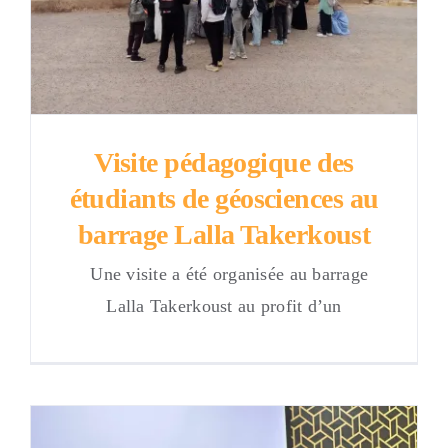
Visite pédagogique des
étudiants de géosciences au
barrage Lalla Takerkoust
Une visite a été organisée au barrage
Lalla Takerkoust au profit d’un