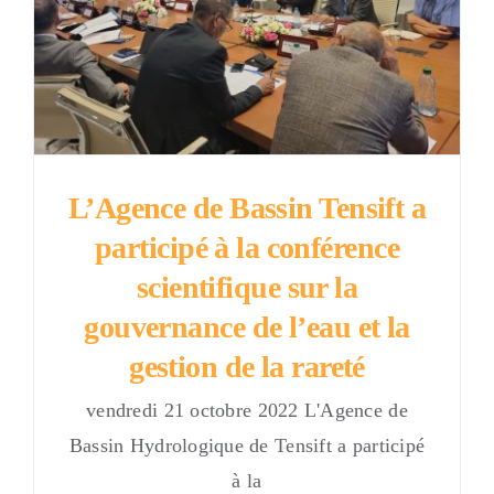
L’Agence de Bassin Tensift a
participé à la conférence
scientifique sur la
gouvernance de l’eau et la
gestion de la rareté
vendredi 21 octobre 2022 L'Agence de
Bassin Hydrologique de Tensift a participé
à la